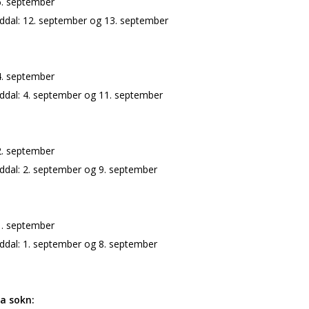
 6. september
dal: 12. september og 13. september
4. september
dal: 4. september og 11. september
 2. september
dal: 2. september og 9. september
 1. september
dal: 1. september og 8. september
a sokn: