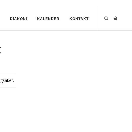
DIAKONI
KALENDER
KONTAKT
t
ingsaker.