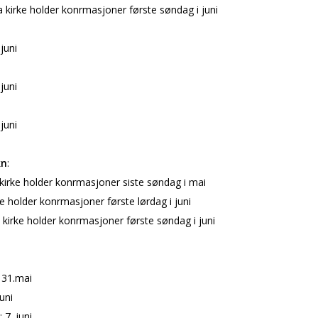
kirke holder konfirmasjoner første søndag i juni
 juni
 juni
 juni
kn
:
kirke holder konfirmasjoner siste søndag i mai
e holder konfirmasjoner første lørdag i juni
kirke holder konfirmasjoner første søndag i juni
 31.mai
juni
 7. juni