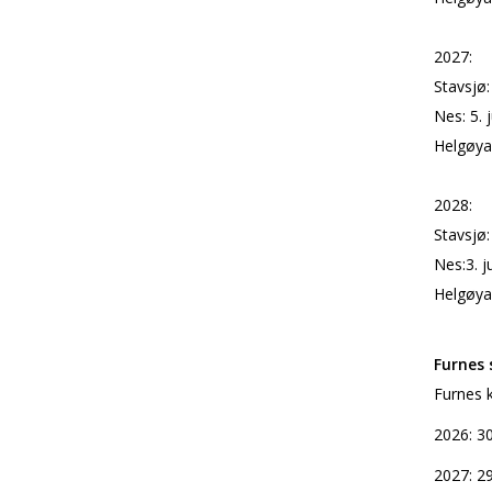
2027:
Stavsjø:
Nes: 5. 
Helgøya:
2028:
Stavsjø:
Nes:3. j
Helgøya:
Furnes 
Furnes k
2026: 3
2027: 2