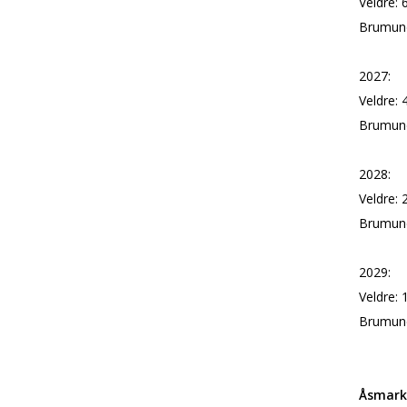
Veldre:
Brumund
2027:
Veldre: 
Brumund
2028:
Veldre:
Brumund
2029:
Veldre:
Brumund
Åsmark