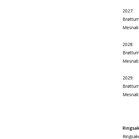
2027:
Brøttum
Mesnali:
2028:
Brøttum
Mesnali:
2029:
Brøttum
Mesnali:
Ringsak
Ringsake