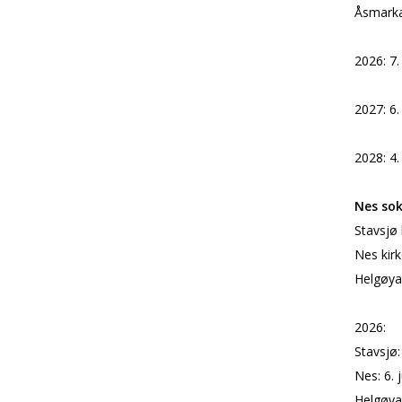
Åsmarka 
2026: 7.
2027: 6.
2028: 4.
Nes so
Stavsjø 
Nes kirk
Helgøya 
2026:
Stavsjø:
Nes: 6. 
Helgøya: