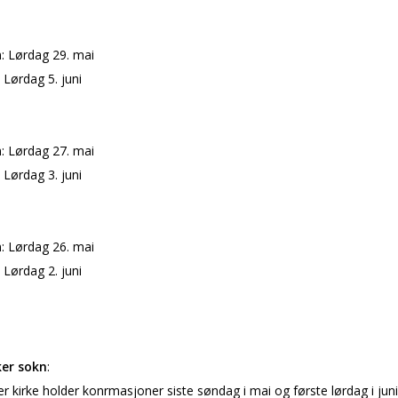
: Lørdag 29. mai
 Lørdag 5. juni
: Lørdag 27. mai
 Lørdag 3. juni
: Lørdag 26. mai
 Lørdag 2. juni
er sokn
:
r kirke holder konfirmasjoner siste søndag i mai og første lørdag i jun