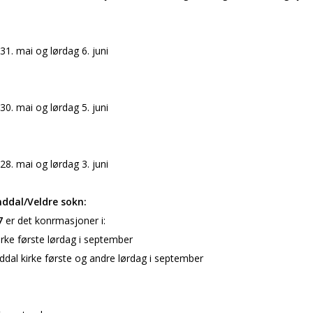
1. mai og lørdag 6. juni
0. mai og lørdag 5. juni
8. mai og lørdag 3. juni
ddal/Veldre sokn:
7
er det konfirmasjoner i:
irke første lørdag i september
dal kirke første og andre lørdag i september