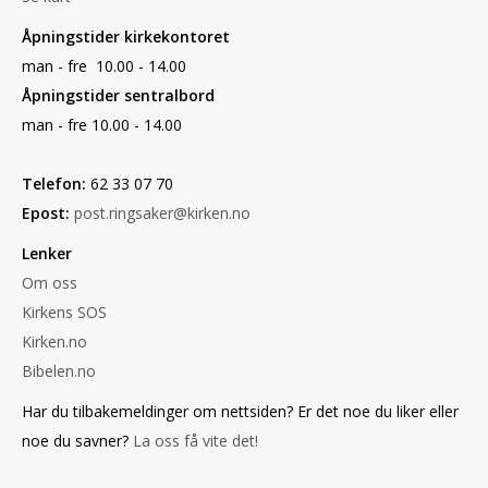
Åpningstider kirkekontoret
man - fre 10.00 - 14.00
Åpningstider sentralbord
man - fre 10.00 - 14.00
Telefon:
62 33 07 70
Epost:
post.ringsaker@kirken.no
Lenker
Om oss
Kirkens SOS
Kirken.no
Bibelen.no
Har du tilbakemeldinger om nettsiden? Er det noe du liker eller
noe du savner?
La oss få vite det!