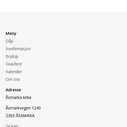
Meny
Dåp
Konfirmasjon
Bryllup
Gravferd
Kalender
Om oss
Adresse
Åsmarka kirke
Åsmarkvegen 1240
2365 ÅSMARKA
Se kart